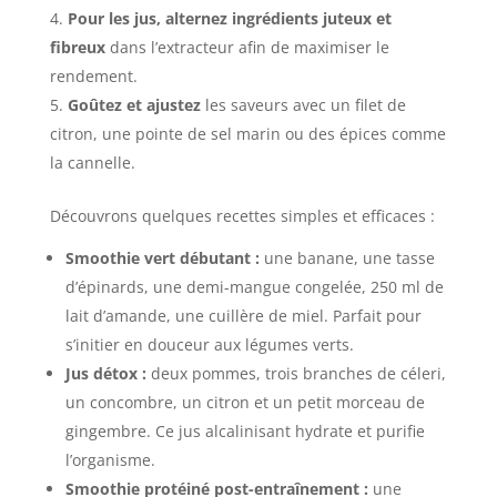
Pour les jus, alternez ingrédients juteux et
fibreux
dans l’extracteur afin de maximiser le
rendement.
Goûtez et ajustez
les saveurs avec un filet de
citron, une pointe de sel marin ou des épices comme
la cannelle.
Découvrons quelques recettes simples et efficaces :
Smoothie vert débutant :
une banane, une tasse
d’épinards, une demi-mangue congelée, 250 ml de
lait d’amande, une cuillère de miel. Parfait pour
s’initier en douceur aux légumes verts.
Jus détox :
deux pommes, trois branches de céleri,
un concombre, un citron et un petit morceau de
gingembre. Ce jus alcalinisant hydrate et purifie
l’organisme.
Smoothie protéiné post-entraînement :
une