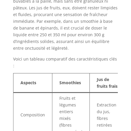
buvables à la paille, mais sans être granuleux ni
pâteux. Les jus de fruits, eux, doivent rester limpides
et fluides, procurant une sensation de fraîcheur
immédiate. Par exemple, dans un smoothie à base
de banane et épinards, il est crucial de doser le
liquide entre 250 et 350 ml pour environ 300 g
d’ingrédients solides, assurant ainsi un équilibre
entre onctuosité et légèreté.
Voici un tableau comparatif des caractéristiques clés
:
Jus de
Aspects
Smoothies
fruits frais
Fruits et
légumes
Extraction
entiers
du jus,
Composition
mixés
fibres
(fibres
retirées