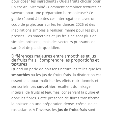
pour doser les ingrédients ? Quels fruits choisir pour
un cocktail vitaminé ? Comment combiner textures et
saveurs pour une préparation harmonieuse ? Ce
guide répond à toutes ces interrogations, avec un
coup de projecteur sur les tendances 2026 et des
inspirations simples à réaliser, même pour les plus
pressés. Les smoothies et jus frais ne sont plus de
simples boissons, mais des vecteurs puissants de
santé et de plaisir quotidien.
Différences majeures entre smoothies et jus
de fruits frais : comprendre les proportions et
textures
Quand on parle de boissons naturelles telles que les
smoothies
ou les jus de fruits frais, la distinction est
essentielle pour maîtriser les effets nutritionnels et
sensoriels. Les
smoothies
résultent du mixage
intégral de fruits et légumes, conservant la pulpe et
donc les fibres. Cette présence de fibres transforme
la boisson en une préparation dense, crémeuse et
rassasiante. À l’inverse, les
jus de fruits frais
sont