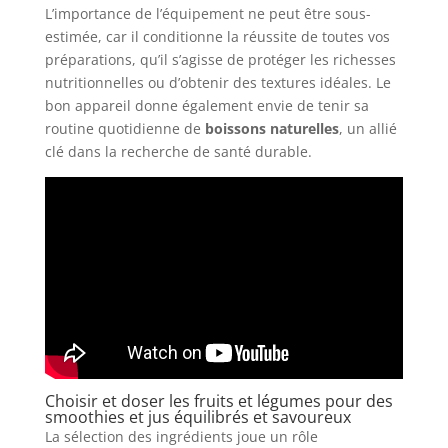
L’importance de l’équipement ne peut être sous-
estimée, car il conditionne la réussite de toutes vos
préparations, qu’il s’agisse de protéger les richesses
nutritionnelles ou d’obtenir des textures idéales. Le
bon appareil donne également envie de tenir sa
routine quotidienne de
boissons naturelles
, un allié
clé dans la recherche de santé durable.
Choisir et doser les fruits et légumes pour des
smoothies et jus équilibrés et savoureux
La sélection des ingrédients joue un rôle