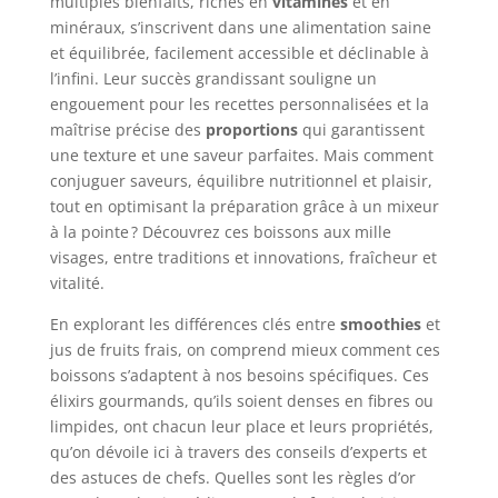
multiples bienfaits, riches en
vitamines
et en
minéraux, s’inscrivent dans une alimentation saine
et équilibrée, facilement accessible et déclinable à
l’infini. Leur succès grandissant souligne un
engouement pour les recettes personnalisées et la
maîtrise précise des
proportions
qui garantissent
une texture et une saveur parfaites. Mais comment
conjuguer saveurs, équilibre nutritionnel et plaisir,
tout en optimisant la préparation grâce à un mixeur
à la pointe ? Découvrez ces boissons aux mille
visages, entre traditions et innovations, fraîcheur et
vitalité.
En explorant les différences clés entre
smoothies
et
jus de fruits frais, on comprend mieux comment ces
boissons s’adaptent à nos besoins spécifiques. Ces
élixirs gourmands, qu’ils soient denses en fibres ou
limpides, ont chacun leur place et leurs propriétés,
qu’on dévoile ici à travers des conseils d’experts et
des astuces de chefs. Quelles sont les règles d’or