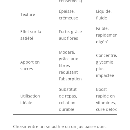
conservées)
Épaisse,
Liquide,
Texture
crémeuse
fluide
Faible,
Effet sur la
Forte, grâce
rapidement
satiété
aux fibres
digéré
Modéré,
Concentré,
grâce aux
Apport en
glycémie
fibres
sucres
plus
réduisant
impactée
l’absorption
Substitut
Boost
Utilisation
de repas,
rapide en
idéale
collation
vitamines,
durable
cure détox
Choisir entre un smoothie ou un jus passe donc