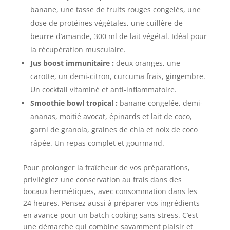
banane, une tasse de fruits rouges congelés, une
dose de protéines végétales, une cuillère de
beurre d’amande, 300 ml de lait végétal. Idéal pour
la récupération musculaire.
Jus boost immunitaire :
deux oranges, une
carotte, un demi-citron, curcuma frais, gingembre.
Un cocktail vitaminé et anti-inflammatoire.
Smoothie bowl tropical :
banane congelée, demi-
ananas, moitié avocat, épinards et lait de coco,
garni de granola, graines de chia et noix de coco
râpée. Un repas complet et gourmand.
Pour prolonger la fraîcheur de vos préparations,
privilégiez une conservation au frais dans des
bocaux hermétiques, avec consommation dans les
24 heures. Pensez aussi à préparer vos ingrédients
en avance pour un batch cooking sans stress. C’est
une démarche qui combine savamment plaisir et