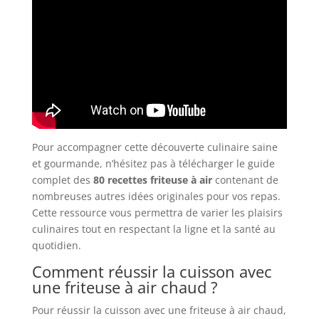
Pour accompagner cette découverte culinaire saine
et gourmande, n’hésitez pas à télécharger le guide
complet des
80 recettes friteuse à air
contenant de
nombreuses autres idées originales pour vos repas.
Cette ressource vous permettra de varier les plaisirs
culinaires tout en respectant la ligne et la santé au
quotidien.
Comment réussir la cuisson avec
une friteuse à air chaud ?
Pour réussir la cuisson avec une friteuse à air chaud,