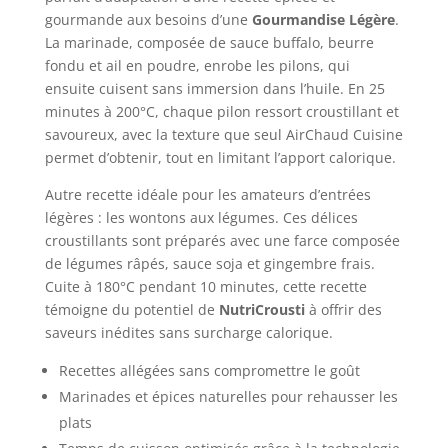
gourmande aux besoins d’une
Gourmandise Légère
.
La marinade, composée de sauce buffalo, beurre
fondu et ail en poudre, enrobe les pilons, qui
ensuite cuisent sans immersion dans l’huile. En 25
minutes à 200°C, chaque pilon ressort croustillant et
savoureux, avec la texture que seul AirChaud Cuisine
permet d’obtenir, tout en limitant l’apport calorique.
Autre recette idéale pour les amateurs d’entrées
légères : les wontons aux légumes. Ces délices
croustillants sont préparés avec une farce composée
de légumes râpés, sauce soja et gingembre frais.
Cuite à 180°C pendant 10 minutes, cette recette
témoigne du potentiel de
NutriCrousti
à offrir des
saveurs inédites sans surcharge calorique.
Recettes allégées sans compromettre le goût
Marinades et épices naturelles pour rehausser les
plats