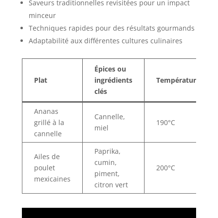
Saveurs traditionnelles revisitées pour un impact
minceur
Techniques rapides pour des résultats gourmands
Adaptabilité aux différentes cultures culinaires
Épices ou
Plat
ingrédients
Température
clés
Ananas
Cannelle,
grillé à la
190°C
miel
cannelle
Paprika,
Ailes de
cumin,
poulet
200°C
piment,
mexicaines
citron vert