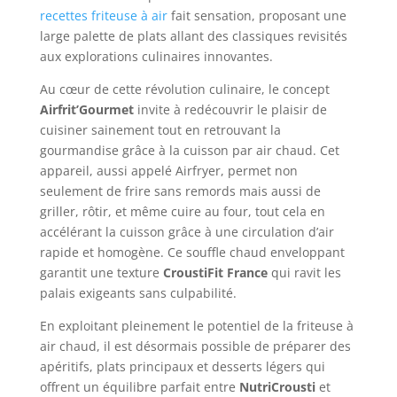
recettes friteuse à air
fait sensation, proposant une
large palette de plats allant des classiques revisités
aux explorations culinaires innovantes.
Au cœur de cette révolution culinaire, le concept
Airfrit’Gourmet
invite à redécouvrir le plaisir de
cuisiner sainement tout en retrouvant la
gourmandise grâce à la cuisson par air chaud. Cet
appareil, aussi appelé Airfryer, permet non
seulement de frire sans remords mais aussi de
griller, rôtir, et même cuire au four, tout cela en
accélérant la cuisson grâce à une circulation d’air
rapide et homogène. Ce souffle chaud enveloppant
garantit une texture
CroustiFit France
qui ravit les
palais exigeants sans culpabilité.
En exploitant pleinement le potentiel de la friteuse à
air chaud, il est désormais possible de préparer des
apéritifs, plats principaux et desserts légers qui
offrent un équilibre parfait entre
NutriCrousti
et