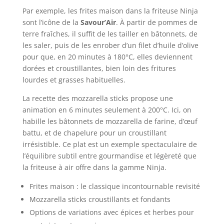
Par exemple, les frites maison dans la friteuse Ninja
sont l’icône de la
Savour’Air
. À partir de pommes de
terre fraîches, il suffit de les tailler en bâtonnets, de
les saler, puis de les enrober d’un filet d’huile d’olive
pour que, en 20 minutes à 180°C, elles deviennent
dorées et croustillantes, bien loin des fritures
lourdes et grasses habituelles.
La recette des mozzarella sticks propose une
animation en 6 minutes seulement à 200°C. Ici, on
habille les bâtonnets de mozzarella de farine, d’œuf
battu, et de chapelure pour un croustillant
irrésistible. Ce plat est un exemple spectaculaire de
l’équilibre subtil entre gourmandise et légèreté que
la friteuse à air offre dans la gamme Ninja.
Frites maison : le classique incontournable revisité
Mozzarella sticks croustillants et fondants
Options de variations avec épices et herbes pour