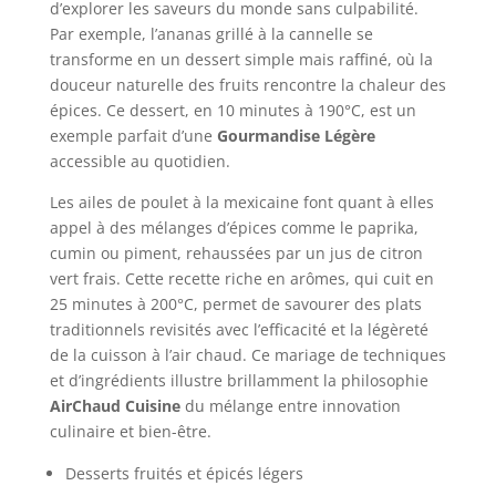
d’explorer les saveurs du monde sans culpabilité.
Par exemple, l’ananas grillé à la cannelle se
transforme en un dessert simple mais raffiné, où la
douceur naturelle des fruits rencontre la chaleur des
épices. Ce dessert, en 10 minutes à 190°C, est un
exemple parfait d’une
Gourmandise Légère
accessible au quotidien.
Les ailes de poulet à la mexicaine font quant à elles
appel à des mélanges d’épices comme le paprika,
cumin ou piment, rehaussées par un jus de citron
vert frais. Cette recette riche en arômes, qui cuit en
25 minutes à 200°C, permet de savourer des plats
traditionnels revisités avec l’efficacité et la légèreté
de la cuisson à l’air chaud. Ce mariage de techniques
et d’ingrédients illustre brillamment la philosophie
AirChaud Cuisine
du mélange entre innovation
culinaire et bien-être.
Desserts fruités et épicés légers