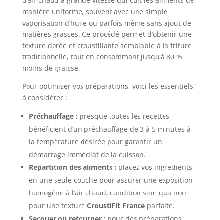
d’air chaud à grande vitesse qui cuit les aliments de
manière uniforme, souvent avec une simple
vaporisation d’huile ou parfois même sans ajout de
matières grasses. Ce procédé permet d’obtenir une
texture dorée et croustillante semblable à la friture
traditionnelle, tout en consommant jusqu’à 80 %
moins de graisse.
Pour optimiser vos préparations, voici les essentiels
à considérer :
Préchauffage :
presque toutes les recettes
bénéficient d’un préchauffage de 3 à 5 minutes à
la température désirée pour garantir un
démarrage immédiat de la cuisson.
Répartition des aliments :
placez vos ingrédients
en une seule couche pour assurer une exposition
homogène à l’air chaud, condition sine qua non
pour une texture
CroustiFit France
parfaite.
Secouer ou retourner :
pour des préparations