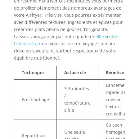
En résumé, maîtriser ces techniques vous permettra
de profiter pleinement des nombreux avantages de
votre Airfryer. Très vite, vous pourrez expérimenter
avec différentes textures, ingrédients et épices pour
créer des plats pleins de goût et d’originalité.
Laissez-vous guider par notre guide de
80 recettes
friteuse à air
qui vous assure un voyage culinaire
riche en saveurs, et surtout respectueux de votre
équilibre nutritionnel.
Technique
Astuce clé
Bénéfice
Lancement
3-5 minutes
rapide de la
à
Préchauffage
cuisson,
température
texture
cible
croustillante
Cuisson
Une seule
homogène,
Répartition